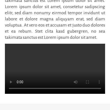
takimata sanctus est Lorem ipsum dolor sit amet.
Lorem ipsum dolor sit amet, consetetur sadipscing
elitr, sed diam nonumy eirmod tempor invidunt ut
labore et dolore magna aliquyam erat, sed diam
voluptua. At vero eos et accusam et justo duo dolores
et ea rebum. Stet clita kasd gubergren, no sea
takimata sanctus est Lorem ipsum dolor sit amet.