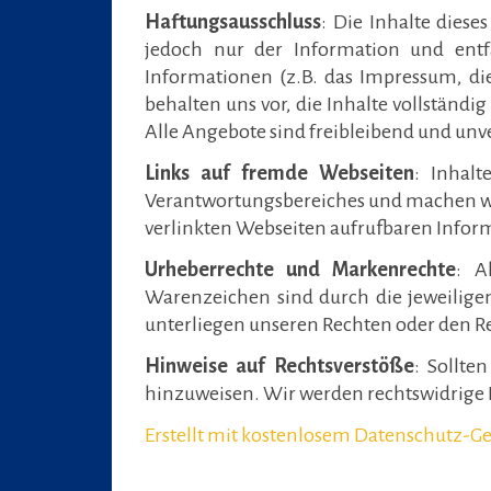
Haftungsausschluss
: Die Inhalte dies
jedoch nur der Information und entfa
Informationen (z.B. das Impressum, di
behalten uns vor, die Inhalte vollständi
Alle Angebote sind freibleibend und unv
Links auf fremde Webseiten
: Inhalt
Verantwortungsbereiches und machen wir 
verlinkten Webseiten aufrufbaren Inform
Urheberrechte und Markenrechte
: A
Warenzeichen sind durch die jeweiligen
unterliegen unseren Rechten oder den Re
Hinweise auf Rechtsverstöße
: Sollte
hinzuweisen. Wir werden rechtswidrige 
Erstellt mit kostenlosem Datenschutz-G