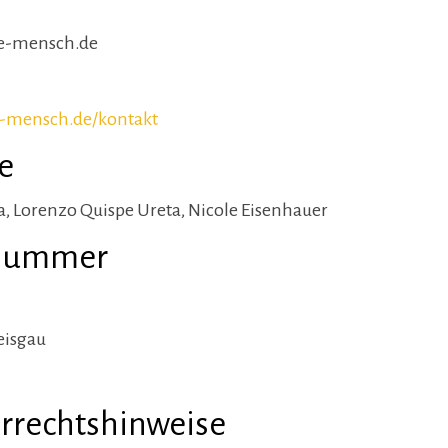
e-mensch.de
e-mensch.de/kontakt
e
ta, Lorenzo Quispe Ureta, Nicole Eisenhauer
rnummer
eisgau
rrechtshinweise