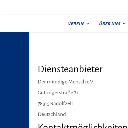
VEREIN
ÜBER UNS
Diensteanbieter
Der mündige Mensch e.V.
Güttingerstraße 71
78315 Radolfzell
Deutschland
Kontaktmöglichkeiten