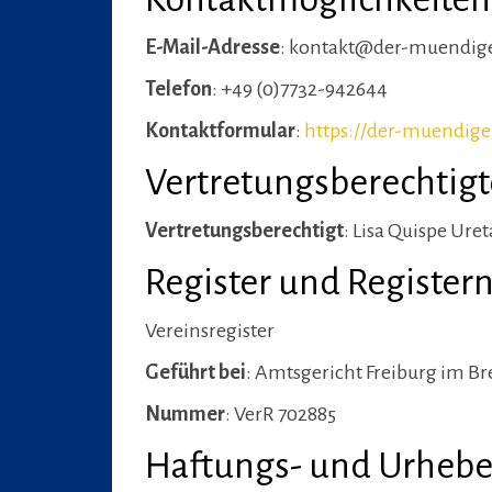
E-Mail-Adresse
: kontakt@der-muendig
Telefon
: +49 (0)7732-942644
Kontaktformular
:
https://der-muendig
Vertretungsberechtigt
Vertretungsberechtigt
: Lisa Quispe Ure
Register und Registe
Vereinsregister
Geführt bei
: Amtsgericht Freiburg im Br
Nummer
: VerR 702885
Haftungs- und Urhebe