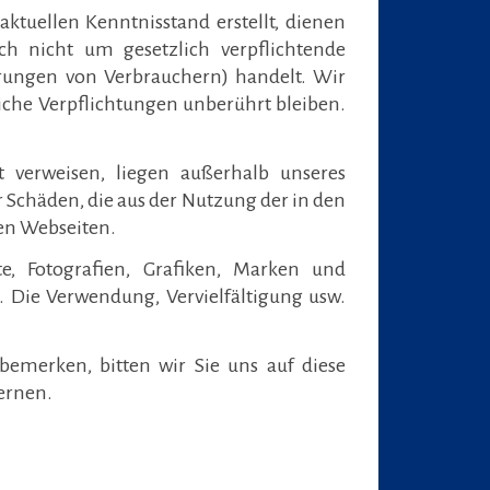
ktuellen Kenntnisstand erstellt, dienen
ch nicht um gesetzlich verpflichtende
hrungen von Verbrauchern) handelt. Wir
gliche Verpflichtungen unberührt bleiben.
t verweisen, liegen außerhalb unseres
 Schäden, die aus der Nutzung der in den
ten Webseiten.
te, Fotografien, Grafiken, Marken und
. Die Verwendung, Vervielfältigung usw.
e bemerken, bitten wir Sie uns auf diese
ernen.