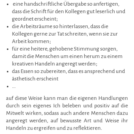
eine handschriftliche Übergabe so anfertigen,
dass die Schrift für den Kollegen gut leserlich und
geordnet erscheint;
die Arbeitsräume so hinterlassen, dass die
Kollegen gerne zur Tat schreiten, wenn sie zur
Arbeit kommen;
für eine heitere, gehobene Stimmung sorgen,
damit die Menschen um einen herum zu einem
kreativen Handeln angeregt werden;
das Essen so zubereiten, dass es ansprechend und
ästhetisch erscheint
…
auf diese Weise kann man die eigenen Handlungen
durch sein eigenes Ich beleben und positiv auf die
Mitwelt wirken, sodass auch andere Menschen dazu
angeregt werden, auf bewusste Art und Weise ihr
Handeln zu ergreifen und zu reflektieren.