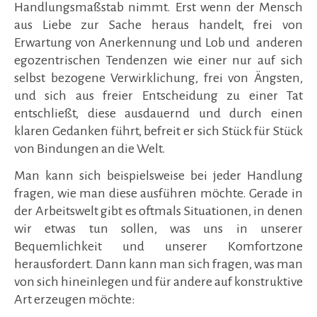
Handlungsmaßstab nimmt. Erst wenn der Mensch
aus Liebe zur Sache heraus handelt, frei von
Erwartung von Anerkennung und Lob und anderen
egozentrischen Tendenzen wie einer nur auf sich
selbst bezogene Verwirklichung, frei von Ängsten,
und sich aus freier Entscheidung zu einer Tat
entschließt, diese ausdauernd und durch einen
klaren Gedanken führt, befreit er sich Stück für Stück
von Bindungen an die Welt.
Man kann sich beispielsweise bei jeder Handlung
fragen, wie man diese ausführen möchte. Gerade in
der Arbeitswelt gibt es oftmals Situationen, in denen
wir etwas tun sollen, was uns in unserer
Bequemlichkeit und unserer Komfortzone
herausfordert. Dann kann man sich fragen, was man
von sich hineinlegen und für andere auf konstruktive
Art erzeugen möchte: